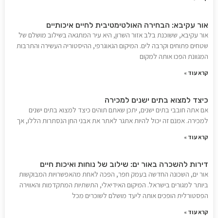
אור עקיבא: הבחירה האולטימטיבית לחיים איכותיים
אור עקיבא, ששוכנת בלב אזור השרון, היא עיר המתגאה בשילוב מושלם של
שטחים פתוחים וקרבה לים. המיקום הגאוגרפי, ההיסטוריה העשירה והתרבות
המגוונת הפכו אותה למקום
קרא עוד »
כיצד למצוא בתים ישנים למכירה
אם אתה חובבי בתים ישנים, יתכן שאתם תוהים כיצד למצוא בתים ישנים
למכירה. אמנם זה יכול להיות אתגר לאתר את אבני החן הנסתרות הללו, אך
קרא עוד »
דירות להשכרה באור ים: שילוב של נוחות ואיכות חיים
אור ים, השכונה החדשה בעמק חפר, הפכה לאחת מהאפשרויות המבוקשות
ביותר למגורים בישראל. המיקום האידיאלי, התשתיות המתקדמות והאווירה
הפסטורלית הופכים אותה ליעד מושלם לשוכרים מכל
קרא עוד »