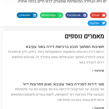
ים היא הבחירה המושלמת שתעניק לכם חיים ברמה אחרת.
LinkedIn
WhatsApp
Facebook
Email
Twitter
מאמרים נוספים
חשיבות המתווך הנכון ברכישת דירה באור עקיבא
רכישת דירה היא אחת ההשקעות המשמעותיות ביותר בחיינו, ולכן יש חשיבות
גבוהה לבחירת המתווך הנכון שילווה אותנו בתהליך זה. אם אתם מחפשים
דירות למכירה באור
קרא עוד »
סוגי דירות למכירה באור עקיבא: מגוון פתרונות דיור
אור עקיבא: יעד אטרקטיבי לרכישת נכס אור עקיבא היא עיר מתפתחת
המציעה שלל פתרונות דיור למשפחות, לזוגות צעירים ולאנשים המחפשים
איכות חיים גבוהה בסביבה מתחדשת.
קרא עוד »