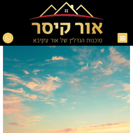
אור עקיבא
טיפים בנדל"ן