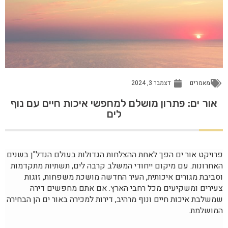
מאמרים
דצמבר 3, 2024
אור ים: פתרון מושלם למחפשי איכות חיים עם נוף
לים
פרויקט אור ים הפך לאחת ההצלחות הגדולות בעולם הנדל"ן בשנים
האחרונות. עם מיקום ייחודי המשלב קרבה לים, תשתיות מתקדמות
וסביבת מגורים איכותית, העיר החדשה מושכת משפחות, זוגות
צעירים ומשקיעים מכל רחבי הארץ. אם אתם מחפשים דירה
שמשלבת איכות חיים ונוף מרהיב, דירות למכירה באור ים הן הבחירה
המושלמת.