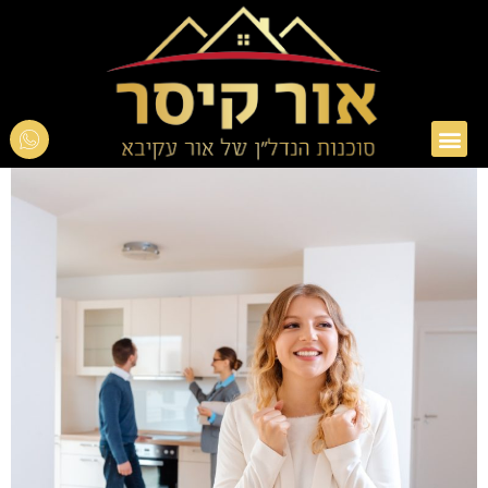
אור עקיבא
טיפים בנדל"ן