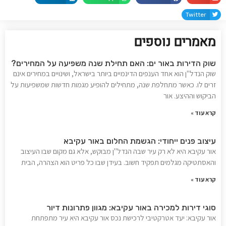
Twitter
מאמרים נוספים
שוק הדירות באור ים: האם תחילת שנה משפיעה על המחירים?
שוק הנדל"ן הוא אחד הענפים הדינמיים ביותר בישראל, ושינויים במחירים אינם
זרים לו. כאשר מתחלפת שנה, מתחילים להופיע מגמות חדשות שמשפיעות על
הביקוש וההיצע. אור
קרא עוד »
עיצוב פנים ייחודי: הגשמת החלום באור עקיבא
אור עקיבא היא לא רק עיר שבה הנדל"ן מבוקש, אלא גם מקום שבו העיצוב
והאסתטיקה מגלמים תפקיד חשוב. בעידן שבו כל פריט הוא הצהרה, הבית
קרא עוד »
סוגי דירות למכירה באור עקיבא: מגוון פתרונות דיור
אור עקיבא: יעד אטרקטיבי לרכישת נכס אור עקיבא היא עיר מתפתחת