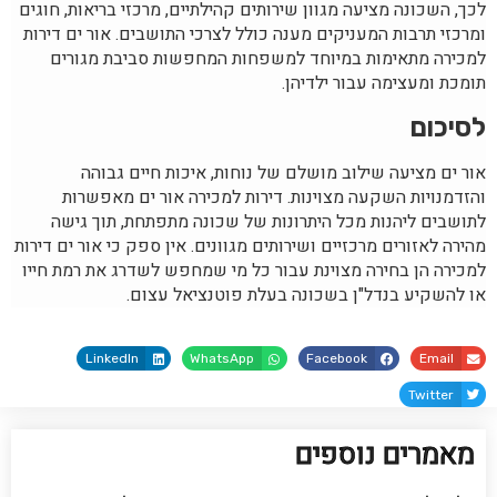
לכך, השכונה מציעה מגוון שירותים קהילתיים, מרכזי בריאות, חוגים
ומרכזי תרבות המעניקים מענה כולל לצרכי התושבים. אור ים דירות
למכירה מתאימות במיוחד למשפחות המחפשות סביבת מגורים
תומכת ומעצימה עבור ילדיהן.
לסיכום
אור ים מציעה שילוב מושלם של נוחות, איכות חיים גבוהה
והזדמנויות השקעה מצוינות. דירות למכירה אור ים מאפשרות
לתושבים ליהנות מכל היתרונות של שכונה מתפתחת, תוך גישה
מהירה לאזורים מרכזיים ושירותים מגוונים. אין ספק כי אור ים דירות
למכירה הן בחירה מצוינת עבור כל מי שמחפש לשדרג את רמת חייו
או להשקיע בנדל"ן בשכונה בעלת פוטנציאל עצום.
LinkedIn
WhatsApp
Facebook
Email
Twitter
מאמרים נוספים