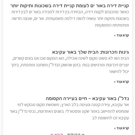
קניית דירה באור ים לעומת קניית דירה בשכונות ותיקות יותר
כאשר מתכננים לקנות דירה, הבחירה בין דירות למכירה באור ים לבין דירות
בשכונות ותיקות יותר עשויה להוות דילמה משמעותית. אור ים, שכונה חדשה
ומתפתחת הממוקמת
קרא עוד »
גינות וזכרונות: הבית שלך באור עקיבא
הבית הוא לא פשוט מקום לשינה ואכילה, הוא המקום שבו אנו בונים קשרים,
יוצרים זיכרונות ומרגישים בנוח. בזמן שהשוק הנדל"ן משתנה ומתפתח, ביתך
יכול להישאר
קרא עוד »
נדל"ן באור עקיבא – חיים בעיירה הקסומה
אור עקיבא, עיירה קטנה ונעימה בלב הארץ, משמשת מקום מבוקש למי
שמחפש להתיישב באזור שקט ופסטורלי. בשנים האחרונות, נכסי נדל"ן באור
עקיבא זכו לתשומת לב
קרא עוד »
« הקודם
הבא »