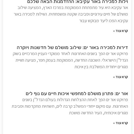
וילות למכירה באור עקיבא: ההזדמנות הבאה שלכם
אור עקיבא היא עיר מתפתחת הממוקמת במרכז הארץ, המציעה שילוב
מושלם של חיים עירוניים וסביבה שקטה ומשפחתית. הווילות למכירה באור
עקיבא הפכו ליעד מבוקש עבור
קרא עוד »
דירות למכירה באור ים: שילוב מושלם של חדשנות ויוקרה
פרויקט אור ים הפך בשנים האחרונות לאחד ממוקדי העניין המרכזיים בשוק
הנדל"ן הישראלי. השכונה החדשה, הממוקמת בעמק חפר, מציעה חוויית
מגורים ייחודית המשלבת בין איכות
קרא עוד »
אור ים: פתרון מושלם למחפשי איכות חיים עם נוף לים
פרויקט אור ים הפך לאחת ההצלחות הגדולות בעולם הנדל"ן בשנים
האחרונות. עם מיקום ייחודי המשלב קרבה לים, תשתיות מתקדמות וסביבת
מגורים איכותית, העיר החדשה מושכת
קרא עוד »