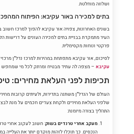
ושלווה מוחלטת.
בתים למכירה באור עקיבא: הפיתוח המהפכני
בשנים האחרונות, צפויה אור עקיבא להפוך למרכז חשוב ב
העיר מתמקדת בבניית בתים למכירה העונים על דרישות הלקו
פרקטי ונוחות מקסימלית.
לסיכום, אור עקיבא מתפתחת במהירות למרכז נדל"ן מרכזי ב
עקיבא
– מצפה לה עתיד מבטיח ומרתק לכל מי שמחפש לה
תכיפות לפני העלאת מחירים: טי
העולם של הנדל"ן משתנה בתדירות, ולעיתים קרובות מחירי
שלפני העלאת מחירים ולקחת צעדים חכמים על מנת לבצע 
התהליך בצורה מיומנת:
מעקב אחרי טרנדים בשוק
: חשוב לעקוב אחרי טרנד
הנכסים. כך תוכלו לזהות מוקדם יותר את העלייה במ