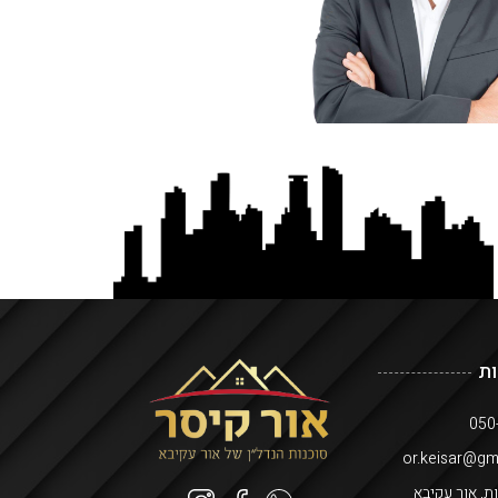
ת
ות, אור עקיבא