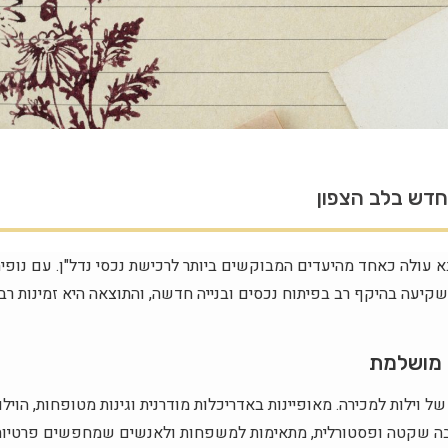
דש בלב הצפון
 עולה כאחד מהיעדים המבוקשים ביותר לרכישת נכסי נדל"ן. עם נופי
שקיעה בהיקף רב בפיתוח נכסים ובנייה חדשה, והתוצאה היא זמינות רב
ת מושלמת
ל וילות למכירה. מאופיינות באדריכלות מודרנית וגינות מטופחות, הוילו
סביבה שקטה ופסטורלית, מתאימות למשפחות ולאנשים שמחפשים פרטיות