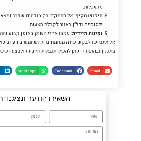
מושכלות.
חיפוש מקיף
: אל תתמקדו רק בנכסים שכבר נמצאי
ולסוכנים נדל"ן באזור לקבלת הצעות.
זמינות מיידית
: עקבו אחרי השוק באופן קבוע והת
אל תתביישו לבקש עזרה ממומחים ולהשתמש בידע וביכולו
בתכנון ובהתמדה, ניתן להשיג תוצאות חיוביות ולבצע רכישות
n
WhatsApp
Facebook
Email
השאירו הודעה ונציגנו יח