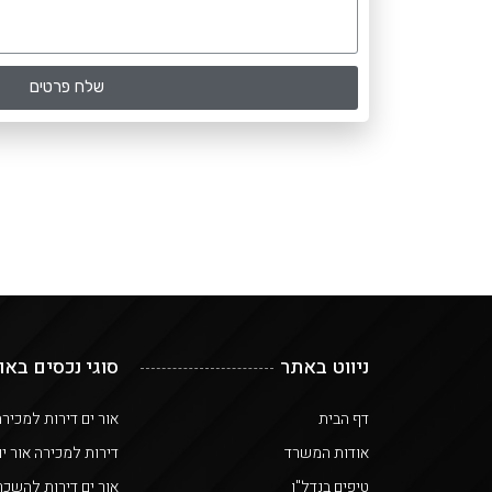
שלח פרטים
ניווט באתר
סוגי נכסים באו
דף הבית
אור ים דירות למכיר
אודות המשרד
דירות למכירה אור י
טיפים בנדל"ן
אור ים דירות להשכר