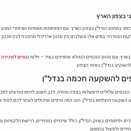
 בצפון הארץ
יותר בתחום הנדל"ן בצפון הארץ. עם התפתחות תשתיות ושיפורי התחבו
ח המודרני. בתים אלו משלבים בין סגנון אדריכלי מהפכני לבין תכנון
ארץ. עם מגוון הנכסים הנפלא שזמינים בעיר – וילות ו
בתים למכירה 
שקיע בנדל"ן באזור הצפון.
פים להשקעה חכמה בנדל"ן
 הנכסים עלולים להתעלות בצורה מהירה. לכן, חשוב להיות מודעים לתכ
השקעה מוצלחת בנדל"ן. הנה כמה טיפים שיכולים לעזור לכם לנהל א
ים ופיתוחים בשוק הנדל"ן, כולל שינויים במחירים, דרישת הלקוחות ו
חירים ולפעול בהתאם.