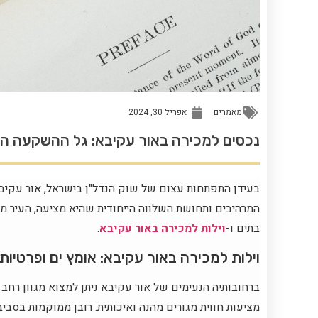
מאמרים
אפריל 30, 2024
נכסים למכירה באור עקיבא: גל ההשקעה הח
בעידן התפתחות עצום של שוק הנדל"ן בישראל, אור עקיבא
המרהיבים ותחושת השלווה הייחודית שהיא מציעה, העיר מ
בתים ו-
וילות למכירה באור עקיבא
.
וילות למכירה באור עקיבא: אומץ ים ופרטיו
ברחובותיה הנעימים של אור עקיבא ניתן למצוא מגוון רחב ש
מציעות חווית מגורים מהנה ואיכותית. רובן ממוקמות ב