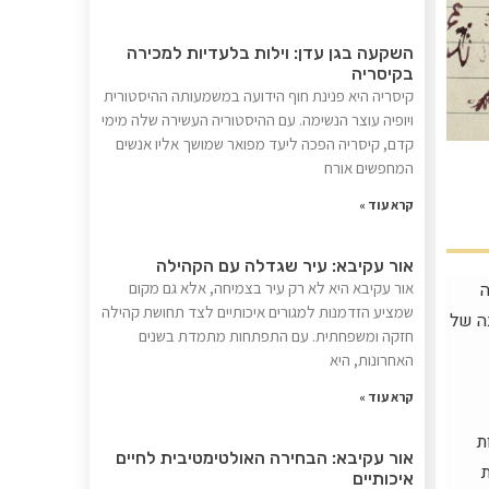
השקעה בגן עדן: וילות בלעדיות למכירה
בקיסריה
קיסריה היא פנינת חוף הידועה במשמעותה ההיסטורית
ויופיה עוצר הנשימה. עם ההיסטוריה העשירה שלה מימי
קדם, קיסריה הפכה ליעד מפואר שמושך אליו אנשים
המחפשים אורח
קרא עוד »
אור עקיבא: עיר שגדלה עם הקהילה
ה
אור עקיבא היא לא רק עיר בצמיחה, אלא גם מקום
שמציע הזדמנות למגורים איכותיים לצד תחושת קהילה
ה של
חזקה ומשפחתית. עם התפתחות מתמדת בשנים
האחרונות, היא
קרא עוד »
ת
אור עקיבא: הבחירה האולטימטיבית לחיים
איכותיים