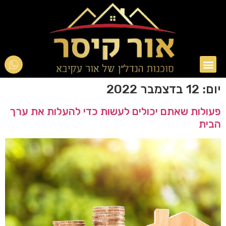
אור עקיבא
טיפים בנדל"ן
יום:
12 בדצמבר 2022
פעולות שאתם יכולים לעשות כדי להעלות את ערך
הבית