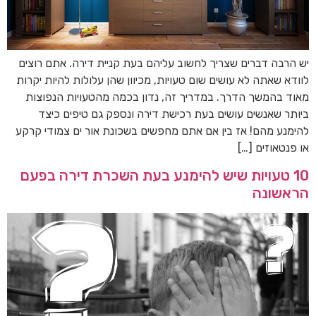
יש הרבה דברים שצריך לחשוב עליהם בעת קניית דירה. אתם רוצים
לוודא שאתה לא עושים שום טעויות, מכיוון שהן עלולות להיות יקרות
מאוד בהמשך הדרך. במדריך זה, נדון בכמה מהטעויות הנפוצות
ביותר שאנשים עושים בעת רכישת דירה ונספק גם טיפים כיצד
להימנע מהם! אז בין אם אתם מחפשים בשכונת אור ים צמודי קרקע
או פנטאוזים […]
10 טעויות שיש להימנע בעת השכרת דירה בפעם
הראשונה