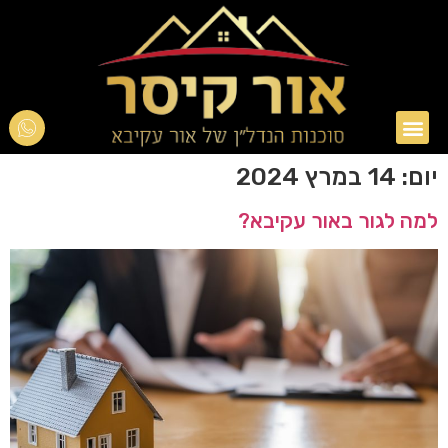
אור עקיבא
טיפים בנדל"ן
יום:
14 במרץ 2024
למה לגור באור עקיבא?