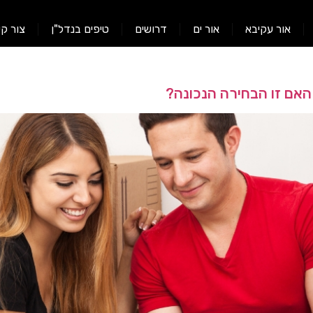
אור עקיבא
אור ים
דרושים
טיפים בנדל"ן
צור ק
האם זו הבחירה הנכונה?