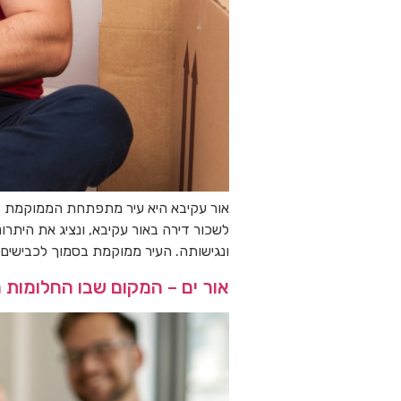
אור עקיבא היא עיר מתפתחת הממוקמת בצ
לשכור דירה באור עקיבא, ונציג את היתרונ
ונגישותה. העיר ממוקמת בסמוך לכבישים 
אור ים – המקום שבו החלומות