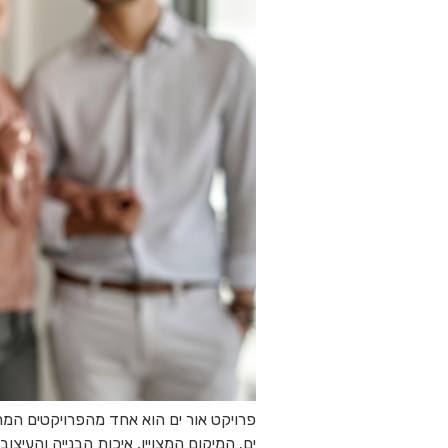
פרויקט אור ים הוא אחד מהפרויקטים המר
ים. המיקום המצויין, איכות הבנייה והעי