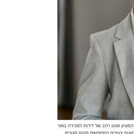
מציע מגוון רחב של דירות למכירה באור
וזוגות צעירים המחפשים מקום מגורים