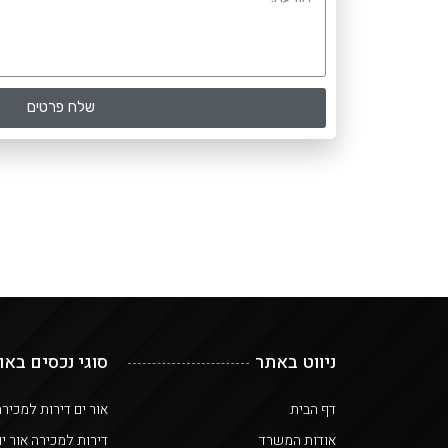
שלח פרטים
ניווט באתר
סוגי נכסים באו
דף הבית
אור ים דירות למכיר
אודות המשרד
דירות למכירה אור י