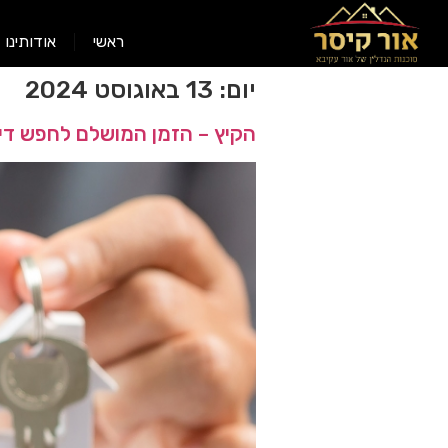
ראשי
אודותינו
יום:
13 באוגוסט 2024
הקיץ – הזמן המושלם לחפש די