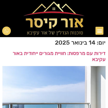
אור עקיבא
טיפים בנדל"ן
יום:
14 בינואר 2025
דירות עם מרפסות: חוויית מגורים ייחודית באור
עקיבא