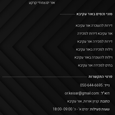
אור ים צמודי קרקע
סוגי נכסים באור עקיבא
דירות להשכרה אור עקיבא
אור עקיבא דירות למכירה
דירות למכירה אור עקיבא
וילות למכירה באור עקיבא
וילות להשכרה באור עקיבא
בתים למכירה אור עקיבא
פרטי התקשרות
נייד:
050-644-6695
דוא"ל :
or.keisar@gmail.com
כתובת:
קניון אורות, אור עקיבא
שעות פעילות:
ימים א' - ה' 09:00 -18:00